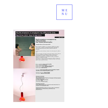
ME
NU